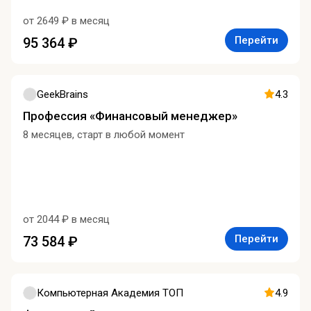
от 2649 ₽ в месяц
Перейти
95 364 ₽
GeekBrains
4.3
Профессия «Финансовый менеджер»
8 месяцев, старт в любой момент
от 2044 ₽ в месяц
Перейти
73 584 ₽
Компьютерная Академия ТОП
4.9