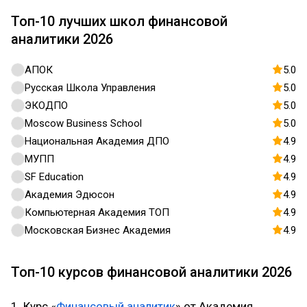
Топ-10 лучших школ финансовой
аналитики 2026
АПОК
5.0
Русская Школа Управления
5.0
ЭКОДПО
5.0
Moscow Business School
5.0
Национальная Академия ДПО
4.9
МУПП
4.9
SF Education
4.9
Академия Эдюсон
4.9
Компьютерная Академия ТОП
4.9
Московская Бизнес Академия
4.9
Топ-10 курсов финансовой аналитики 2026
1. Курс «
Финансовый аналитик
» от Академия