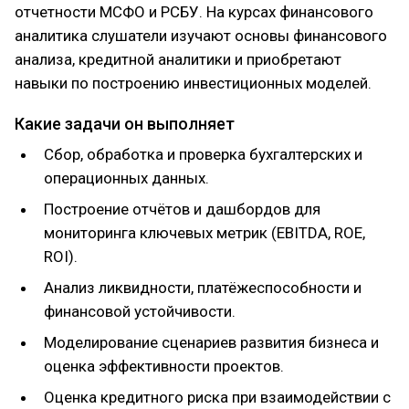
отчетности МСФО и РСБУ. На курсах финансового
навыки, как вы получите, обучившись здесь.
аналитика слушатели изучают основы финансового
анализа, кредитной аналитики и приобретают
навыки по построению инвестиционных моделей.
Какие задачи он выполняет
Сбор, обработка и проверка бухгалтерских и
операционных данных.
Построение отчётов и дашбордов для
мониторинга ключевых метрик (EBITDA, ROE,
ROI).
Анализ ликвидности, платёжеспособности и
финансовой устойчивости.
Моделирование сценариев развития бизнеса и
оценка эффективности проектов.
Оценка кредитного риска при взаимодействии с