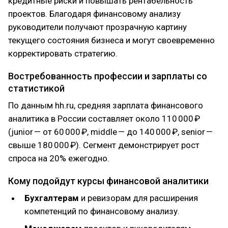
кредитные риски и повышать рентабельность
проектов. Благодаря финансовому анализу
руководители получают прозрачную картину
текущего состояния бизнеса и могут своевременно
корректировать стратегию.
Востребованность профессии и зарплаты со
статистикой
По данным hh.ru, средняя зарплата финансового
аналитика в России составляет около 110 000 ₽
(junior — от 60 000 ₽, middle — до 140 000 ₽, senior —
свыше 180 000 ₽). Сегмент демонстрирует рост
спроса на 20% ежегодно.
Кому подойдут курсы финансовой аналитики
Бухгалтерам
и ревизорам для расширения
компетенций по финансовому анализу.