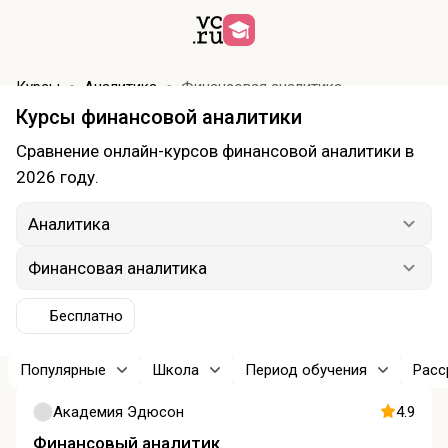
Курсы
Аналитика
Финансовая аналитика
Курсы финансовой аналитики
Сравнение онлайн-курсов финансовой аналитики в
2026 году.
Аналитика
Финансовая аналитика
Бесплатно
Популярные
Школа
Период обучения
Расс
Академия Эдюсон
4.9
Финансовый аналитик