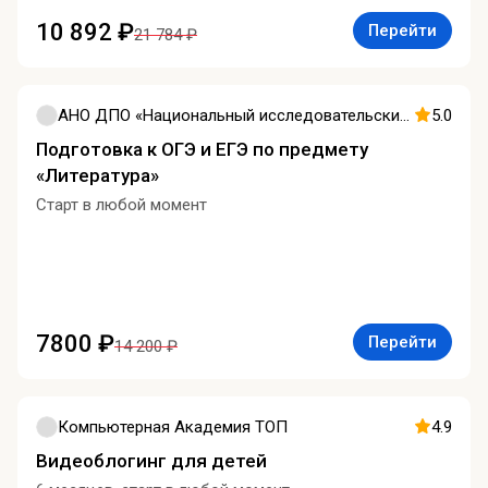
10 892 ₽
Перейти
21 784 ₽
АНО ДПО «Национальный исследовательский университет дополнительного образования и профессионального обучения имени К.Д. Ушинского»
5.0
Подготовка к ОГЭ и ЕГЭ по предмету
«Литература»
Старт в любой момент
7800 ₽
Перейти
14 200 ₽
Компьютерная Академия ТОП
4.9
Видеоблогинг для детей