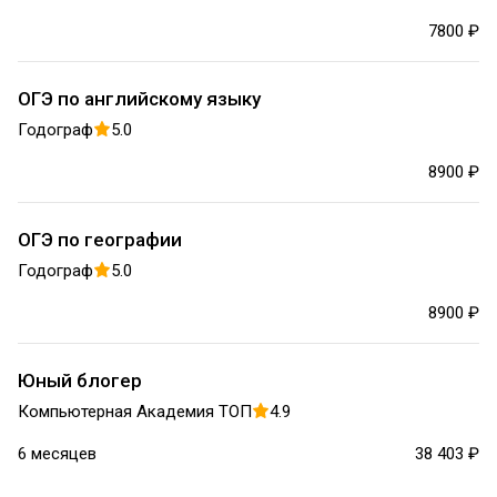
7800 ₽
ОГЭ по английскому языку
Годограф
5.0
8900 ₽
ОГЭ по географии
Годограф
5.0
8900 ₽
Юный блогер
Компьютерная Академия ТОП
4.9
6 месяцев
38 403 ₽