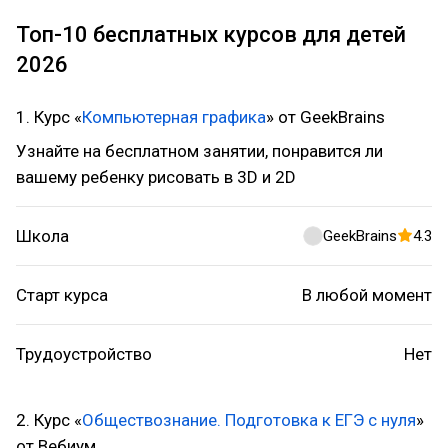
Топ-10 бесплатных курсов для детей
2026
1. Курс «
Компьютерная графика
» от GeekBrains
Узнайте на бесплатном занятии, понравится ли
вашему ребенку рисовать в 3D и 2D
Школа
GeekBrains
4.3
Старт курса
В любой момент
Трудоустройство
Нет
2. Курс «
Обществознание. Подготовка к ЕГЭ с нуля
»
от Вебиум