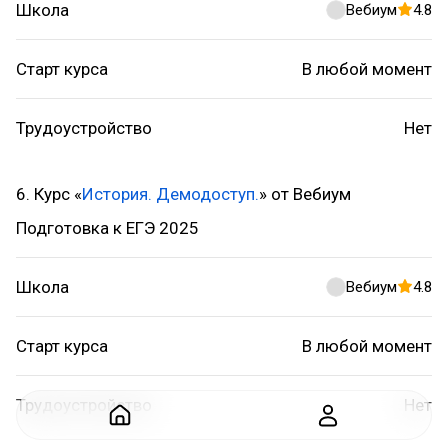
Школа
Вебиум
4.8
Старт курса
В любой момент
Трудоустройство
Нет
6. Курс «
История. Демодоступ.
» от Вебиум
Подготовка к ЕГЭ 2025
Школа
Вебиум
4.8
Старт курса
В любой момент
Трудоустройство
Нет