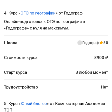
4. Курс «
ОГЭ по географии
» от Годограф
Онлайн-подготовка к ОГЭ по географии в
«Годографе» с нуля на максимум.
Школа
Годограф
5.0
Стоимость курса
8900 ₽
Старт курса
В любой момент
Трудоустройство
Нет
5. Курс «
Юный блогер
» от Компьютерная Академия
ТОП