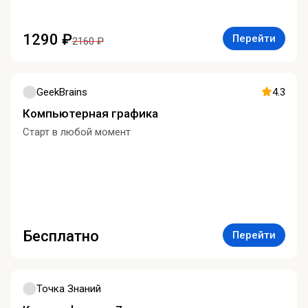
1290 ₽
Перейти
2160 ₽
GeekBrains
4.3
Компьютерная графика
Старт в любой момент
Бесплатно
Перейти
Точка Знаний