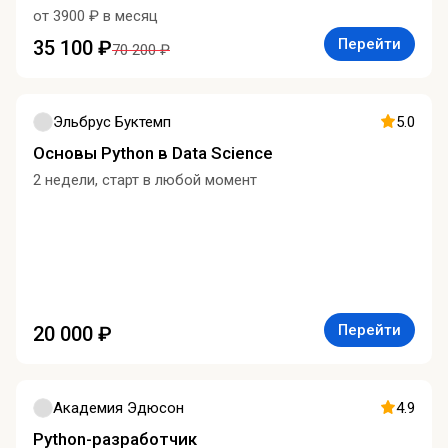
от 3900 ₽ в месяц
Перейти
35 100 ₽
70 200 ₽
Эльбрус Буктемп
5.0
Основы Python в Data Science
2 недели, старт в любой момент
Перейти
20 000 ₽
Академия Эдюсон
4.9
Python-разработчик