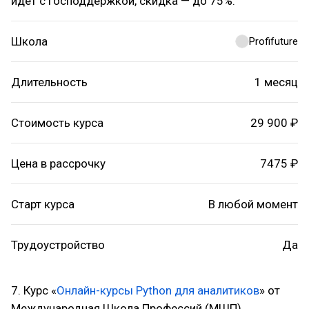
идёт с господдержкой, скидка — до 75%.
Школа
Profifuture
Длительность
1 месяц
Стоимость курса
29 900 ₽
Цена в рассрочку
7475 ₽
Старт курса
В любой момент
Трудоустройство
Да
7. Курс «
Онлайн-курсы Python для аналитиков
» от
Международная Школа Профессий (МШП)