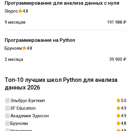
Программирование для анализа данных с нуля
Skypro
4.8
9 месяцев
191 988 ₽
Программирование на Python
Бруноям
4.8
2 месяца
39 900 ₽
Топ-10 лучших школ Python для анализа
данных 2026
Эльбрус Буктемп
5.0
SF Education
4.9
Академия Эдюсон
4.9
Бруноям
4.8