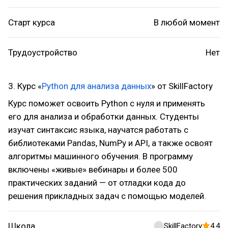
Старт курса
В любой момент
Трудоустройство
Нет
3. Курс «
Python для анализа данных
» от SkillFactory
Курс поможет освоить Python с нуля и применять
его для анализа и обработки данных. Студенты
изучат синтаксис языка, научатся работать с
библиотеками Pandas, NumPy и API, а также освоят
алгоритмы машинного обучения. В программу
включены «живые» вебинары и более 500
практических заданий — от отладки кода до
решения прикладных задач с помощью моделей.
Школа
SkillFactory
4.4