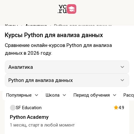
Курсы
Аналитика
Python для анализа данных
Курсы Python для анализа данных
Сравнение онлайн-курсов Python для анализа
данных в 2026 году.
Аналитика
Python для анализа данных
Популярные
Школа
Период обучения
Расс
SF Education
4.9
Python Academy
1 месяц, старт в любой момент