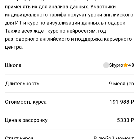
применять их для анализа данных. Участники
индивидуального тарифа получат уроки английского
для ИТ и курс по визуализации данных в подарок.
Также всех ждёт курс по нейросетям, год
разговорного английского и поддержка карьерного
центра.
Школа
Skypro
4.8
Длительность
9 месяцев
Стоимость курса
191 988 ₽
Цена в рассрочку
5333 ₽
Старт курса
В любой момент