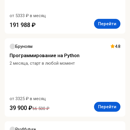
от 5333 ₽ в месяц
Перейти
191 988 ₽
Бруноям
4.8
Программирование на Python
2 месяца, старт в любой момент
от 3325 ₽ в месяц
Перейти
39 900 ₽
66 500 ₽
Profifuture