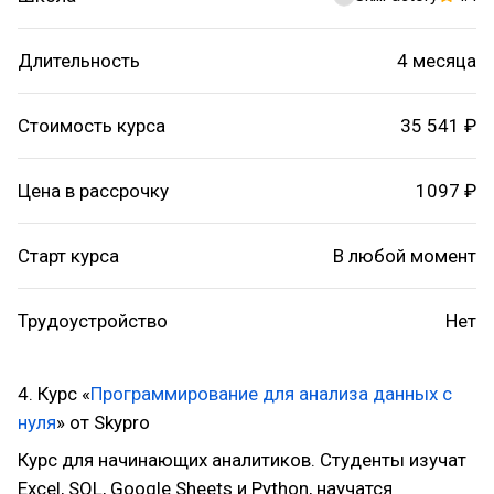
Длительность
4 месяца
Стоимость курса
35 541 ₽
Цена в рассрочку
1097 ₽
Старт курса
В любой момент
Трудоустройство
Нет
4. Курс «
Программирование для анализа данных с
нуля
» от Skypro
Курс для начинающих аналитиков. Студенты изучат
Excel, SQL, Google Sheets и Python, научатся