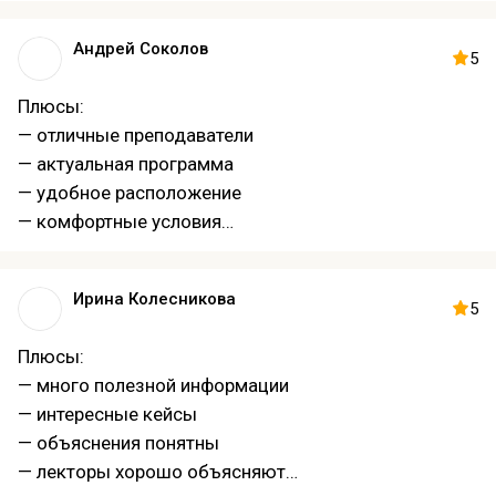
— опытные преподаватели
— качественное образование
Андрей Соколов
5
Плюсы:
— отличные преподаватели
— актуальная программа
— удобное расположение
— комфортные условия
— отзывчивый персонал
Ирина Колесникова
5
Плюсы:
— много полезной информации
— интересные кейсы
— объяснения понятны
— лекторы хорошо объясняют