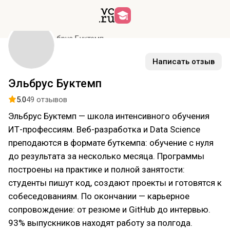
Курсы
Эльбрус Буктемп
Написать отзыв
Эльбрус Буктемп
5.0
49 отзывов
Эльбрус Буктемп — школа интенсивного обучения
ИТ-профессиям. Веб-разработка и Data Science
преподаются в формате буткемпа: обучение с нуля
до результата за несколько месяца. Программы
построены на практике и полной занятости:
студенты пишут код, создают проекты и готовятся к
собеседованиям. По окончании — карьерное
сопровождение: от резюме и GitHub до интервью.
93% выпускников находят работу за полгода.