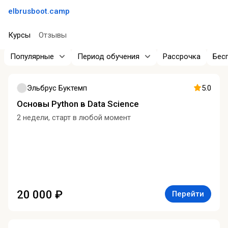
elbrusboot.camp
Курсы
Отзывы
Популярные
Период обучения
Рассрочка
Бес
Эльбрус Буктемп
5.0
Основы Python в Data Science
2 недели, старт в любой момент
20 000 ₽
Перейти