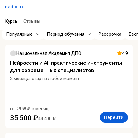
nadpo.ru
Курсы
Отзывы
Популярные
Период обучения
Рассрочка
Бес
Национальная Академия ДПО
4.9
Нейросети и AI: практические инструменты
для современных специалистов
2 месяца, старт в любой момент
от 2958 ₽ в месяц
35 500 ₽
Перейти
44 400 ₽