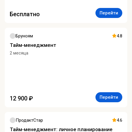
Перейти
Бесплатно
Бруноям
4.8
Тайм-менеджмент
2 месяца
Перейти
12 900 ₽
ПродактСтар
4.6
Тайм-менеджмент: личное планирование