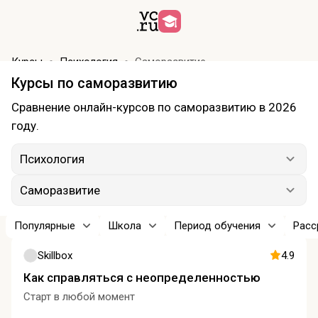
Курсы
Психология
Саморазвитие
Курсы по саморазвитию
Сравнение онлайн-курсов по саморазвитию в 2026
году.
Психология
Саморазвитие
Популярные
Школа
Период обучения
Расс
Skillbox
4.9
Как справляться с неопределенностью
Старт в любой момент