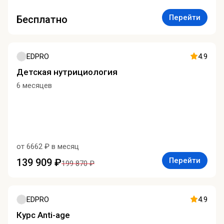
Перейти
Бесплатно
EDPRO
4.9
Детская нутрициология
6 месяцев
от 6662 ₽ в месяц
Перейти
139 909 ₽
199 870 ₽
EDPRO
4.9
Курс Anti-age