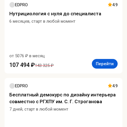
EDPRO
4.9
Нутрициология c нуля до специалиста
6 месяцев, старт в любой момент
от 5076 ₽ в месяц
Перейти
107 494 ₽
143 325 ₽
EDPRO
4.9
Бесплатный демокурс по дизайну интерьера
совместно с РГХПУ им. С. Г. Строганова
7 дней, старт в любой момент