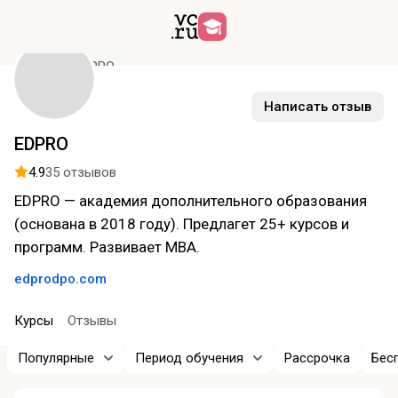
Курсы
EDPRO
Написать отзыв
EDPRO
4.9
35 отзывов
EDPRO — академия дополнительного образования
(основана в 2018 году). Предлагет 25+ курсов и
программ. Развивает MBA.
edprodpo.com
Курсы
Отзывы
Популярные
Период обучения
Рассрочка
Бес