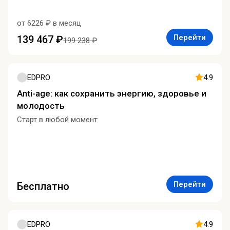
от 6226 ₽ в месяц
Перейти
139 467 ₽
199 238 ₽
EDPRO
4.9
Anti-age: как сохранить энергию, здоровье и
молодость
Старт в любой момент
Перейти
Бесплатно
EDPRO
4.9