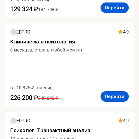
Перейти
129 324 ₽
184 748 ₽
EDPRO
4.9
Клиническая психология
8 месяцев, старт в любой момент
от 10 875 ₽ в месяц
Перейти
226 200 ₽
348 000 ₽
EDPRO
4.9
Психолог. Транзактный анализ.
10 месяцев, старт 14 сентября