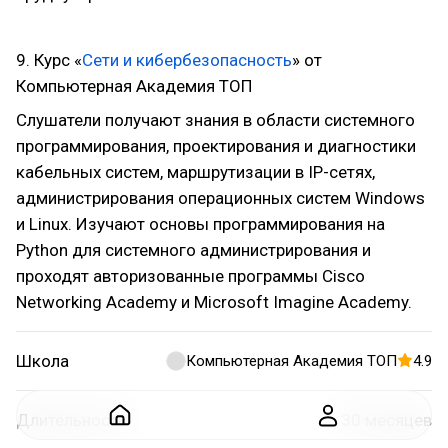
9. Курс «
Сети и кибербезопасность
» от
Компьютерная Академия ТОП
Слушатели получают знания в области системного
программирования, проектирования и диагностики
кабельных систем, маршрутизации в IP-сетях,
администрирования операционных систем Windows
и Linux. Изучают основы программирования на
Python для системного администрирования и
проходят авторизованные программы Cisco
Networking Academy и Microsoft Imagine Academy.
Школа
Компьютерная Академия ТОП
4.9
Длительность
30 месяцев