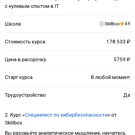
с нулевым опытом в IT.
Школа
Skillbox
4.9
Стоимость курса
178 533 ₽
Цена в рассрочку
5759 ₽
Старт курса
В любой момент
Трудоустройство
Да
2. Курс «
Специалист по кибербезопасности
» от
Skillbox
Вы разовьёте аналитическое мышление, научитесь