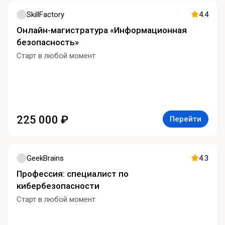
SkillFactory
4.4
Онлайн-магистратура «Информационная
безопасность»
Старт в любой момент
225 000 ₽
Перейти
GeekBrains
4.3
Профессия: специалист по
кибербезопасности
Старт в любой момент