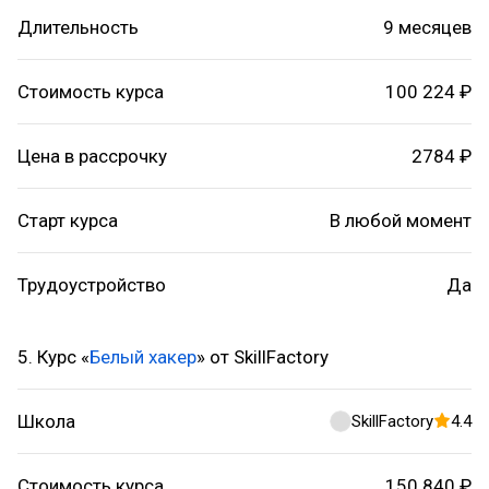
Длительность
9 месяцев
Стоимость курса
100 224 ₽
Цена в рассрочку
2784 ₽
Старт курса
В любой момент
Трудоустройство
Да
5. Курс «
Белый хакер
» от SkillFactory
Школа
SkillFactory
4.4
Стоимость курса
150 840 ₽