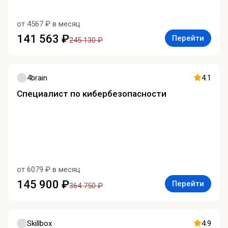
от 4567 ₽ в месяц
141 563 ₽
Перейти
245 130 ₽
4brain
4.1
Специалист по кибербезопасности
от 6079 ₽ в месяц
145 900 ₽
Перейти
364 750 ₽
Skillbox
4.9