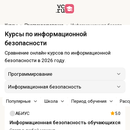
Курсы
Программирование
Информационная безопасность
Курсы по информационной
безопасности
Сравнение онлайн-курсов по информационной
безопасности в 2026 году.
Программирование
Информационная безопасность
Популярные
Школа
Период обучения
Расс
АБИУС
5.0
Информационная безопасность обучающихся