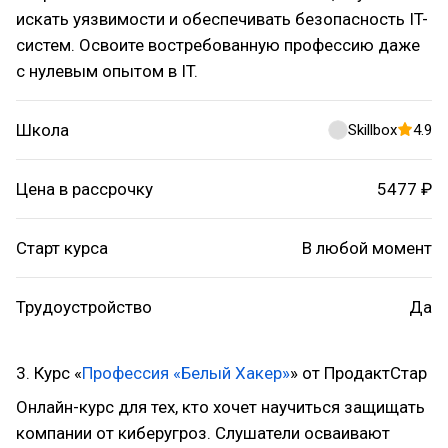
искать уязвимости и обеспечивать безопасность IT-
систем. Освоите востребованную профессию даже
с нулевым опытом в IT.
Школа
Skillbox
4.9
Цена в рассрочку
5477 ₽
Старт курса
В любой момент
Трудоустройство
Да
3. Курс «
Профессия «Белый Хакер»
» от ПродактСтар
Онлайн-курс для тех, кто хочет научиться защищать
компании от киберугроз. Слушатели осваивают