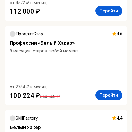
от 4572 ₽ в месяц
112 000 ₽
Перейти
ПродактСтар
4.6
Профессия «Белый Хакер»
9 месяцев, старт в любой момент
от 2784 ₽ в месяц
100 224 ₽
Перейти
250 560 ₽
SkillFactory
4.4
Белый хакер