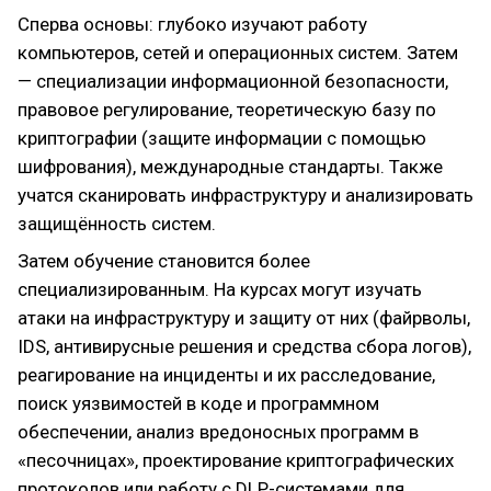
Сперва основы: глубоко изучают работу
компьютеров, сетей и операционных систем. Затем
— специализации информационной безопасности,
правовое регулирование, теоретическую базу по
криптографии (защите информации с помощью
шифрования), международные стандарты. Также
учатся сканировать инфраструктуру и анализировать
защищённость систем.
Затем обучение становится более
специализированным. На курсах могут изучать
атаки на инфраструктуру и защиту от них (файрволы,
IDS, антивирусные решения и средства сбора логов),
реагирование на инциденты и их расследование,
поиск уязвимостей в коде и программном
обеспечении, анализ вредоносных программ в
«песочницах», проектирование криптографических
протоколов или работу с DLP-системами для