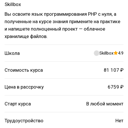
Skillbox
Вы освоите язык программирования PHP с нуля, а
полученные на курсе знания примените на практике
и напишете полноценный проект — облачное
хранилище файлов.
Школа
Skillbox
4.9
Стоимость курса
81 107 ₽
Цена в рассрочку
6759 ₽
Старт курса
В любой момент
Трудоустройство
Нет