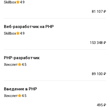
Skillbox
4.9
81 107 ₽
Веб-разработчик на PHP
Skillbox
4.9
153 348 ₽
PHP-разработчик
Хекслет
4.5
89 100 ₽
Введение в PHP
Хекслет
4.5
495 ₽