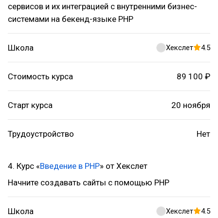
сервисов и их интеграцией с внутренними бизнес-
системами на бекенд-языке PHP
Школа
Хекслет
4.5
Стоимость курса
89 100 ₽
Старт курса
20 ноября
Трудоустройство
Нет
4. Курс «
Введение в PHP
» от Хекслет
Начните создавать сайты с помощью PHP
Школа
Хекслет
4.5