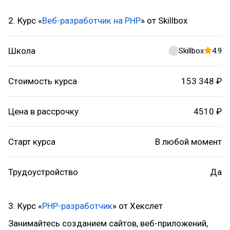
2. Курс «
Веб-разработчик на PHP
» от Skillbox
Школа
Skillbox
4.9
Стоимость курса
153 348 ₽
Цена в рассрочку
4510 ₽
Старт курса
В любой момент
Трудоустройство
Да
3. Курс «
PHP-разработчик
» от Хекслет
Занимайтесь созданием сайтов, веб-приложений,