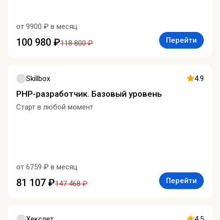
от 9900 ₽ в месяц
Перейти
100 980 ₽
118 800 ₽
Skillbox
4.9
PHP-разработчик. Базовый уровень
Старт в любой момент
от 6759 ₽ в месяц
Перейти
81 107 ₽
147 468 ₽
Хекслет
4.5