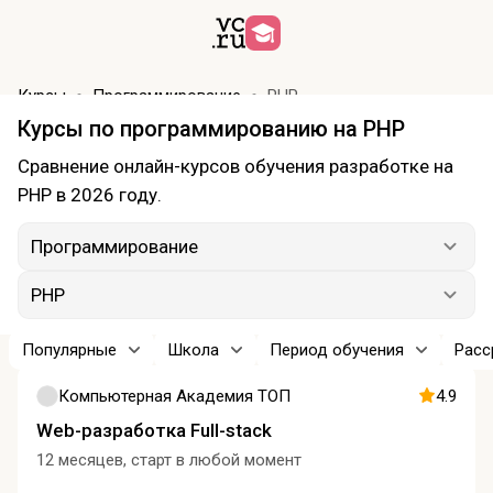
Курсы
Программирование
PHP
Курсы по программированию на PHP
Сравнение онлайн-курсов обучения разработке на
PHP в 2026 году.
Программирование
PHP
Популярные
Школа
Период обучения
Расс
Компьютерная Академия ТОП
4.9
Web-разработка Full-stack
12 месяцев, старт в любой момент