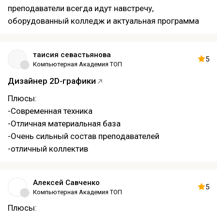
преподаватели всегда идут навстречу,
обучение!
оборудованный колледж и актуальная программа
таисия севастьянова
5
Компьютерная Академия ТОП
Дизайнер 2D-графики
Плюсы:
-Современная техника
-Отличная материальная база
-Очень сильный состав преподавателей
-отличный коллектив
Алексей Савченко
5
Компьютерная Академия ТОП
Плюсы: