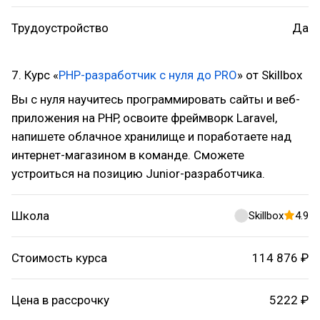
Трудоустройство
Да
7. Курс «
PHP-разработчик с нуля до PRO
» от Skillbox
Вы с нуля научитесь программировать сайты и веб-
приложения на PHP, освоите фреймворк Laravel,
напишете облачное хранилище и поработаете над
интернет-магазином в команде. Сможете
устроиться на позицию Junior-разработчика.
Школа
Skillbox
4.9
Стоимость курса
114 876 ₽
Цена в рассрочку
5222 ₽