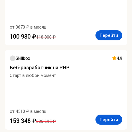
от 3670 ₽ в месяц
Перейти
100 980 ₽
118 800 ₽
Skillbox
4.9
Веб-разработчик на PHP
Старт в любой момент
от 4510 ₽ в месяц
Перейти
153 348 ₽
306 695 ₽