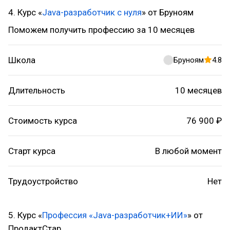
4. Курс «
Java-разработчик с нуля
» от Бруноям
Поможем получить профессию за 10 месяцев
Школа
Бруноям
4.8
Длительность
10 месяцев
Стоимость курса
76 900 ₽
Старт курса
В любой момент
Трудоустройство
Нет
5. Курс «
Профессия «Java-разработчик+ИИ»
» от
ПродактСтар