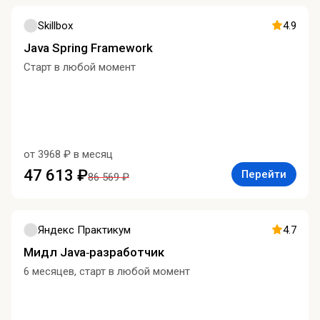
Skillbox
4.9
Java Spring Framework
Старт в любой момент
от 3968 ₽ в месяц
47 613 ₽
Перейти
86 569 ₽
Яндекс Практикум
4.7
Мидл Java‑разработчик
6 месяцев, старт в любой момент