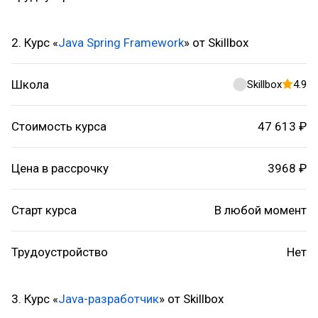
2. Курс «
Java Spring Framework
» от Skillbox
Школа
Skillbox
4.9
Стоимость курса
47 613 ₽
Цена в рассрочку
3968 ₽
Старт курса
В любой момент
Трудоустройство
Нет
3. Курс «
Java-разработчик
» от Skillbox