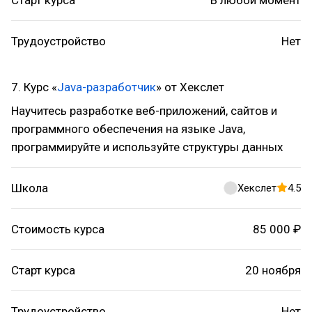
Старт курса
В любой момент
Трудоустройство
Нет
7. Курс «
Java-разработчик
» от Хекслет
Научитесь разработке веб-приложений, сайтов и
программного обеспечения на языке Java,
программируйте и используйте структуры данных
Школа
Хекслет
4.5
Стоимость курса
85 000 ₽
Старт курса
20 ноября
Трудоустройство
Нет