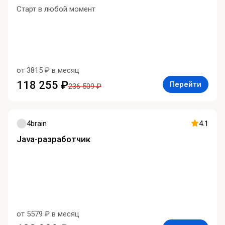
Старт в любой момент
от 3815 ₽ в месяц
118 255 ₽
Перейти
236 509 ₽
4brain
4.1
Java-разработчик
от 5579 ₽ в месяц