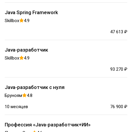
Java Spring Framework
Skillbox
4.9
47 613 ₽
Java-разработчик
Skillbox
4.9
93 270 ₽
Java-разработчик с нуля
Бруноям
4.8
10 месяцев
76 900 ₽
Профессия «Java-разработчик+ИИ»