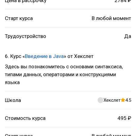
Цена в рассрочку
2784 ₽
Старт курса
В любой момент
Трудоустройство
Да
6. Курс «
Введение в Java
» от Хекслет
Здесь вы познакомитесь с основами синтаксиса,
типами данных, операторами и конструкциями
языка
Школа
Хекслет
4.5
Стоимость курса
495 ₽