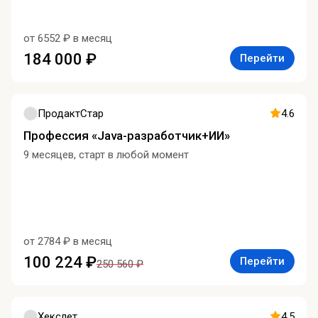
от 6552 ₽ в месяц
184 000 ₽
Перейти
ПродактСтар
4.6
Профессия «Java-разработчик+ИИ»
9 месяцев, старт в любой момент
от 2784 ₽ в месяц
100 224 ₽
Перейти
250 560 ₽
Хекслет
4.5