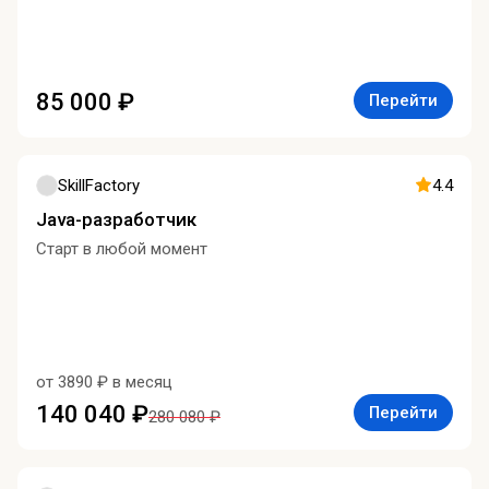
85 000 ₽
Перейти
SkillFactory
4.4
Java-разработчик
Старт в любой момент
от 3890 ₽ в месяц
140 040 ₽
Перейти
280 080 ₽