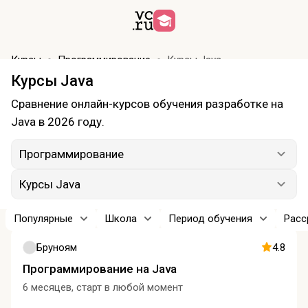
Курсы
Программирование
Курсы Java
Курсы Java
Сравнение онлайн-курсов обучения разработке на
Java в 2026 году.
Программирование
Курсы Java
Популярные
Школа
Период обучения
Расс
Бруноям
4.8
Программирование на Java
6 месяцев, старт в любой момент