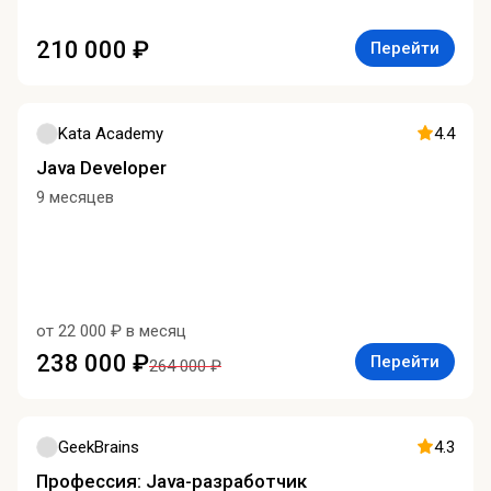
210 000 ₽
Перейти
Kata Academy
4.4
Java Developer
9 месяцев
от 22 000 ₽ в месяц
238 000 ₽
Перейти
264 000 ₽
GeekBrains
4.3
Профессия: Java-разработчик