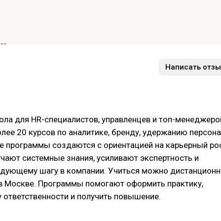
er
Написать отзы
ола для HR-специалистов, управленцев и топ-менеджеро
олее 20 курсов по аналитике, бренду, удержанию персон
се программы создаются с ориентацией на карьерный рос
чают системные знания, усиливают экспертность и
едующему шагу в компании. Учиться можно дистанционн
 в Москве. Программы помогают оформить практику,
 ответственности и получить повышение.