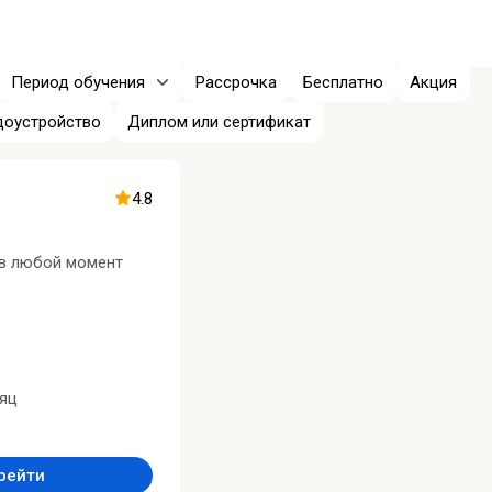
Период обучения
Рассрочка
Бесплатно
Акция
доустройство
Диплом или сертификат
4.8
 в любой момент
сяц
рейти