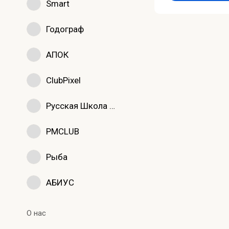
Smart
Годограф
АПОК
ClubPixel
Русская Школа Управления
PMCLUB
Рыба
АБИУС
О нас