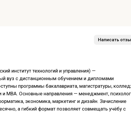
Написать отзы
ий институт технологий и управления) —
ый вуз с дистанционным обучением и дипломами
ступны программы бакалавриата, магистратуры, коллед
 и MBA. Основные направления — менеджмент, психолог
орматика, экономика, маркетинг и дизайн. Зачисление
сячно, а гибкий формат позволяет совмещать учёбу с