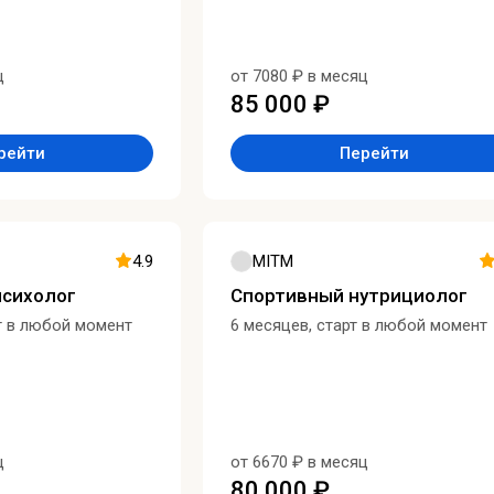
ц
от 7080 ₽ в месяц
85 000 ₽
рейти
Перейти
4.9
MITM
психолог
Спортивный нутрициолог
т в любой момент
6 месяцев, старт в любой момент
ц
от 6670 ₽ в месяц
80 000 ₽