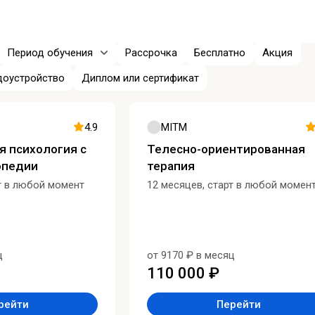
Период обучения
Рассрочка
Бесплатно
Акция
доустройство
Диплом или сертификат
4.9
MITM
я психология с
Телесно-ориентированная
опедии
терапия
т в любой момент
12 месяцев, старт в любой момен
ц
от 9170 ₽ в месяц
110 000 ₽
рейти
Перейти