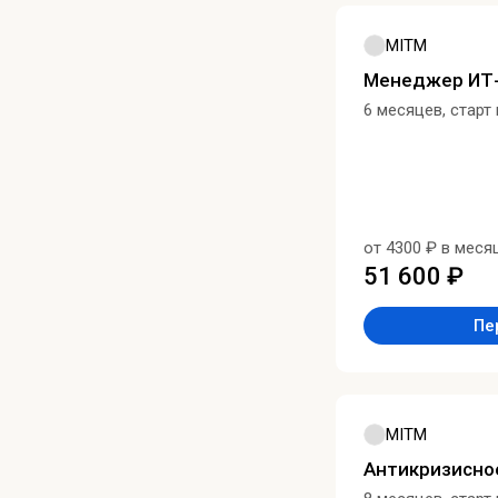
MITM
Менеджер ИТ
6 месяцев, старт
от 4300 ₽ в меся
51 600 ₽
Пе
MITM
Антикризисно