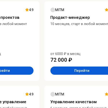
4.9
MITM
-проектов
Продакт-менеджер
 в любой момент
10 месяцев, старт в любой момен
ц
от 6000 ₽ в месяц
72 000 ₽
рейти
Перейти
4.9
MITM
е управление
Управление качеством