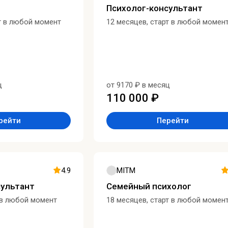
Психолог-консультант
т в любой момент
12 месяцев, старт в любой момен
ц
от 9170 ₽ в месяц
110 000 ₽
рейти
Перейти
4.9
MITM
сультант
Семейный психолог
 в любой момент
18 месяцев, старт в любой момен