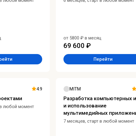
 в любой момент
6 месяцев, старт в любой момент
ц
от 5800 ₽ в месяц
69 600 ₽
рейти
Перейти
4.9
MITM
роектами
Разработка компьютерных и
и использование
 в любой момент
мультимедийных приложен
7 месяцев, старт в любой момент