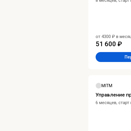
8 месяцев, старт
от 4300 ₽ в меся
51 600 ₽
Пе
MITM
Управление п
6 месяцев, старт