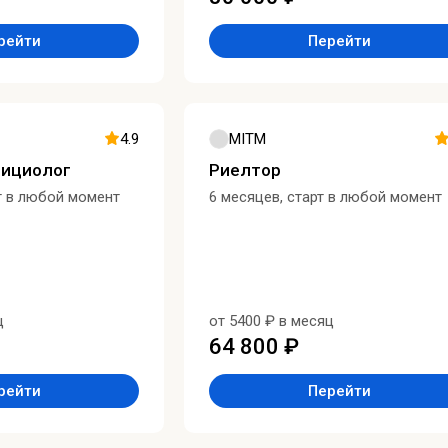
рейти
Перейти
4.9
MITM
рициолог
Риелтор
т в любой момент
6 месяцев, старт в любой момент
ц
от 5400 ₽ в месяц
64 800 ₽
рейти
Перейти