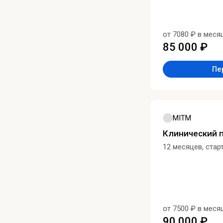
от 7080 ₽ в меся
85 000 ₽
Пе
MITM
Клинический 
12 месяцев, стар
от 7500 ₽ в меся
90 000 ₽