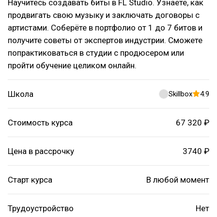
Научитесь создавать биты в FL Studio. Узнаете, как
продвигать свою музыку и заключать договоры с
артистами. Соберёте в портфолио от 1 до 7 битов и
получите советы от экспертов индустрии. Сможете
попрактиковаться в студии с продюсером или
пройти обучение целиком онлайн.
Школа
Skillbox
4.9
Стоимость курса
67 320 ₽
Цена в рассрочку
3740 ₽
Старт курса
В любой момент
Трудоустройство
Нет