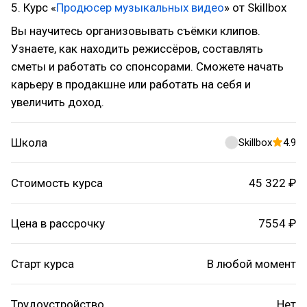
5. Курс «
Продюсер музыкальных видео
» от Skillbox
Вы научитесь организовывать съёмки клипов.
Узнаете, как находить режиссёров, составлять
сметы и работать со спонсорами. Сможете начать
карьеру в продакшне или работать на себя и
увеличить доход.
Школа
Skillbox
4.9
Стоимость курса
45 322 ₽
Цена в рассрочку
7554 ₽
Старт курса
В любой момент
Трудоустройство
Нет