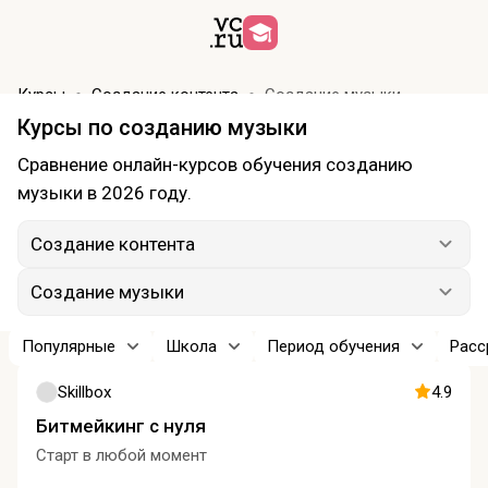
Курсы
Создание контента
Создание музыки
Курсы по созданию музыки
Сравнение онлайн-курсов обучения созданию
музыки в 2026 году.
Создание контента
Создание музыки
Популярные
Школа
Период обучения
Расс
Skillbox
4.9
Битмейкинг с нуля
Старт в любой момент