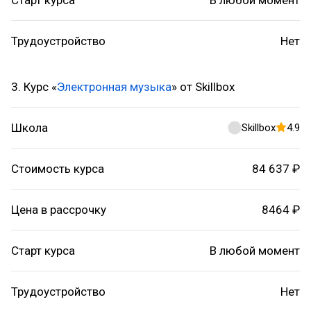
Старт курса
В любой момент
Трудоустройство
Нет
3. Курс «
Электронная музыка
» от Skillbox
Школа
Skillbox
4.9
Стоимость курса
84 637 ₽
Цена в рассрочку
8464 ₽
Старт курса
В любой момент
Трудоустройство
Нет