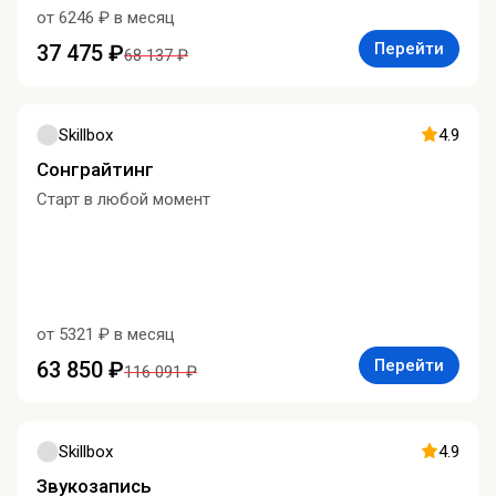
от 6246 ₽ в месяц
Перейти
37 475 ₽
68 137 ₽
Skillbox
4.9
Сонграйтинг
Старт в любой момент
от 5321 ₽ в месяц
Перейти
63 850 ₽
116 091 ₽
Skillbox
4.9
Звукозапись