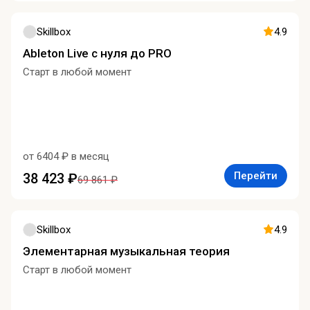
Skillbox
4.9
Ableton Live c нуля до PRO
Старт в любой момент
от 6404 ₽ в месяц
Перейти
38 423 ₽
69 861 ₽
Skillbox
4.9
Элементарная музыкальная теория
Старт в любой момент