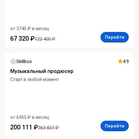
от 3740 ₽ в месяц
Перейти
67 320 ₽
122 400 ₽
Skillbox
4.9
Музыкальный продюсер
Старт в любой момент
от 6455 ₽ в месяц
Перейти
200 111 ₽
363 837 ₽