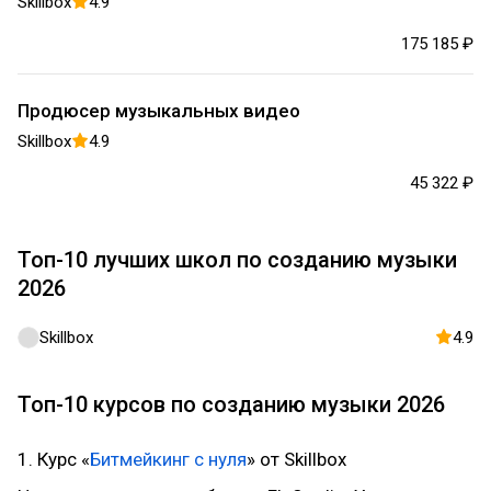
Skillbox
4.9
175 185 ₽
Продюсер музыкальных видео
Skillbox
4.9
45 322 ₽
Топ-10 лучших школ по созданию музыки
2026
Skillbox
4.9
Топ-10 курсов по созданию музыки 2026
1. Курс «
Битмейкинг с нуля
» от Skillbox