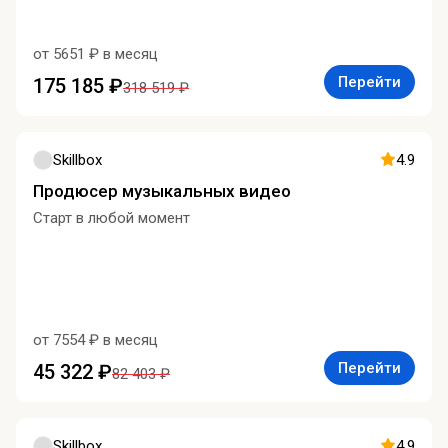
от 5651 ₽ в месяц
Перейти
175 185 ₽
318 519 ₽
Skillbox
4.9
Продюсер музыкальных видео
Старт в любой момент
от 7554 ₽ в месяц
Перейти
45 322 ₽
82 403 ₽
Skillbox
4.9