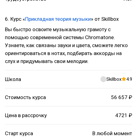
6. Курс «
Прикладная теория музыки
» от Skillbox
Вы быстро освоите музыкальную грамоту с
помощью современной системы Chromatone.
Узнаете, как связаны звуки и цвета, сможете легко
ориентироваться в нотах, подбирать аккорды на
слух и придумывать свои мелодии.
Школа
Skillbox
4.9
Стоимость курса
56 657 ₽
Цена в рассрочку
4721 ₽
Старт курса
В любой момент