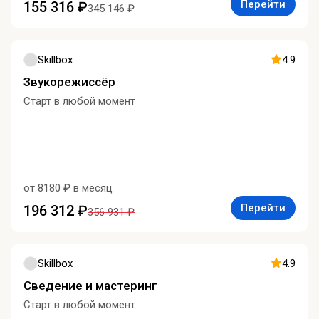
Перейти
155 316 ₽
345 146 ₽
Skillbox
4.9
Звукорежиссёр
Старт в любой момент
от 8180 ₽ в месяц
Перейти
196 312 ₽
356 931 ₽
Skillbox
4.9
Сведение и мастеринг
Старт в любой момент