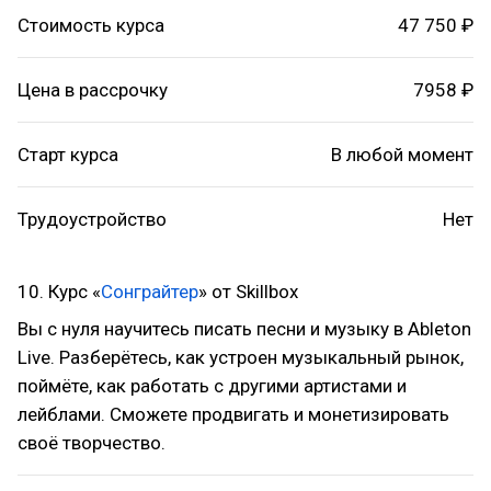
Стоимость курса
47 750 ₽
Цена в рассрочку
7958 ₽
Старт курса
В любой момент
Трудоустройство
Нет
10. Курс «
Сонграйтер
» от Skillbox
Вы с нуля научитесь писать песни и музыку в Ableton
Live. Разберётесь, как устроен музыкальный рынок,
поймёте, как работать с другими артистами и
лейблами. Сможете продвигать и монетизировать
своё творчество.