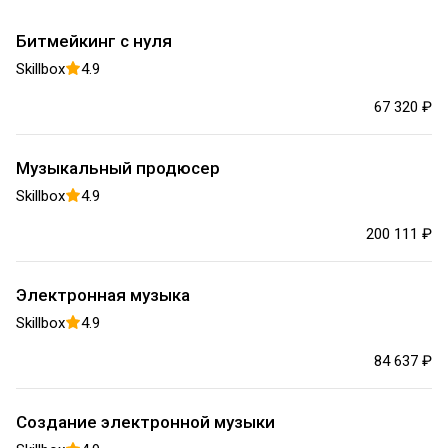
Битмейкинг с нуля
Skillbox
4.9
67 320 ₽
Музыкальный продюсер
Skillbox
4.9
200 111 ₽
Электронная музыка
Skillbox
4.9
84 637 ₽
Создание электронной музыки